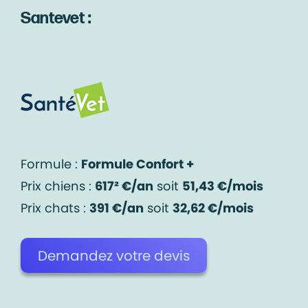
Santevet :
Formule :
Formule Confort +
Prix chiens :
617² €/an
soit
51,43 €/mois
Prix chats :
391 €/an
soit
32,62 €/mois
Demandez votre devis