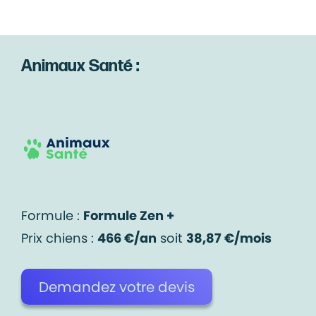
Animaux Santé :
Formule :
Formule Zen +
Prix chiens :
466 €/an
soit
38,87 €/mois
Demandez votre devis