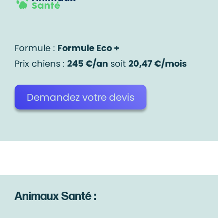
Formule :
Formule Eco +
Prix chiens :
245 €/an
soit
20,47 €/mois
Demandez votre devis
Animaux Santé :