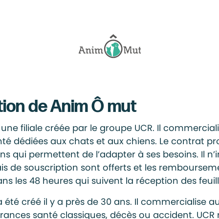
tion de Anim Ô mut
une filiale créée par le groupe UCR. Il commercial
té dédiées aux chats et aux chiens. Le contrat pr
s qui permettent de l’adapter à ses besoins. Il n’
rais de souscription sont offerts et les remboursem
ns les 48 heures qui suivent la réception des feuill
été créé il y a près de 30 ans. Il commercialise a
urances santé classiques, décès ou accident. UCR 