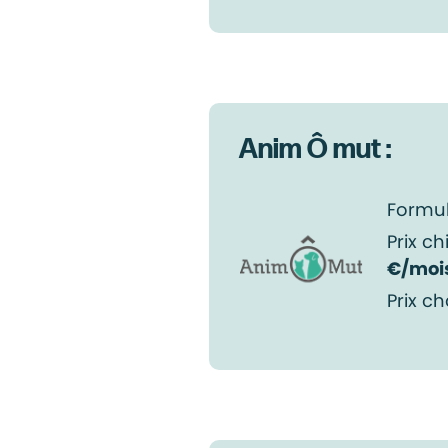
Anim Ô mut :
Formul
Prix ch
€/moi
Prix ch