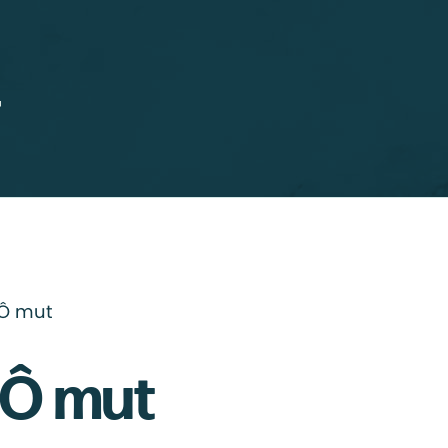
Ô mut
 Ô mut