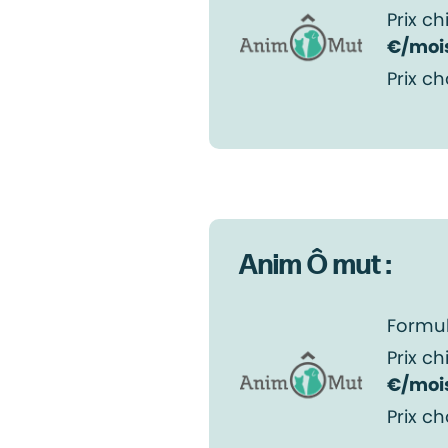
Prix ch
€/moi
Prix ch
Anim Ô mut :
Formul
Prix ch
€/moi
Prix ch