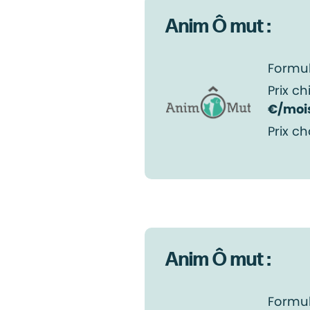
Anim Ô mut :
Formul
Prix ch
€/moi
Prix ch
Anim Ô mut :
Formul