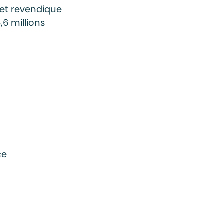
e et revendique
,6 millions
ce